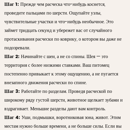
Шаг 1:
Прежде чем расческа что-нибудь коснется,
проведите пальцами по шерсти. Ощупайте узлы,
чувствительные участки и что-нибудь необычное. Это
займет тридцать секунд и убережет вас от случайного
протаскивания расчески по коврику, о котором вы даже не
подозревали.
Шаг 2:
Начинайте с шеи, а не со спины. Шея — это
территория с более низкими ставками. Ваш питомец
постепенно привыкает к этому ощущению, а не пугается
внезапного движения расчески по спине.
Шаг 3:
Работайте по разделам. Проведя расческой по
широкому ряду густой шерсти, животное щелкает зубами и
вздрагивает. Меньшие разделы дают вам контроль.
Шаг 4:
Уши, подмышки, воротниковая зона, живот. Этим
местам нужно больше времени, а не больше силы. Если вы