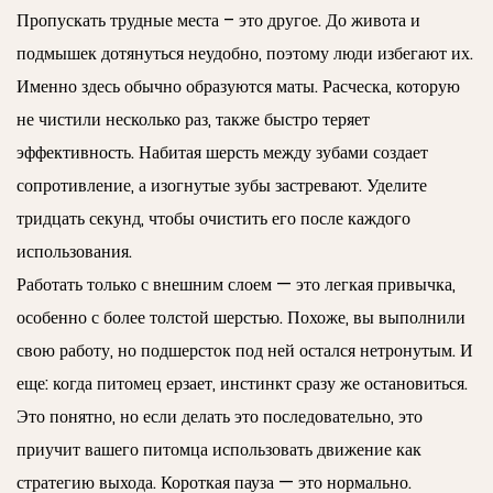
Пропускать трудные места – это другое. До живота и
подмышек дотянуться неудобно, поэтому люди избегают их.
Именно здесь обычно образуются маты. Расческа, которую
не чистили несколько раз, также быстро теряет
эффективность. Набитая шерсть между зубами создает
сопротивление, а изогнутые зубы застревают. Уделите
тридцать секунд, чтобы очистить его после каждого
использования.
Работать только с внешним слоем — это легкая привычка,
особенно с более толстой шерстью. Похоже, вы выполнили
свою работу, но подшерсток под ней остался нетронутым. И
еще: когда питомец ерзает, инстинкт сразу же остановиться.
Это понятно, но если делать это последовательно, это
приучит вашего питомца использовать движение как
стратегию выхода. Короткая пауза — это нормально.