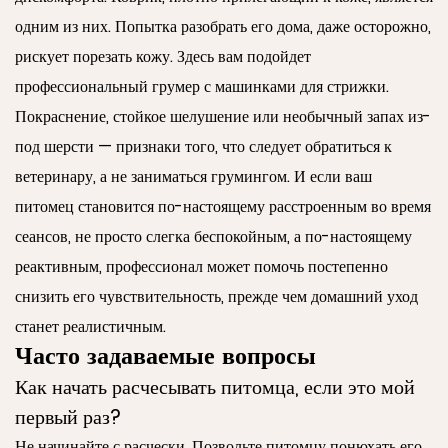
одним из них. Попытка разобрать его дома, даже осторожно,
рискует порезать кожу. Здесь вам подойдет
профессиональный грумер с машинками для стрижки.
Покраснение, стойкое шелушение или необычный запах из-
под шерсти — признаки того, что следует обратиться к
ветеринару, а не заниматься грумингом. И если ваш
питомец становится по-настоящему расстроенным во время
сеансов, не просто слегка беспокойным, а по-настоящему
реактивным, профессионал может помочь постепенно
снизить его чувствительность, прежде чем домашний уход
станет реалистичным.
Часто задаваемые вопросы
Как начать расчесывать питомца, если это мой
первый раз?
Не начинайте с расчески. Позвольте питомцу понюхать его,