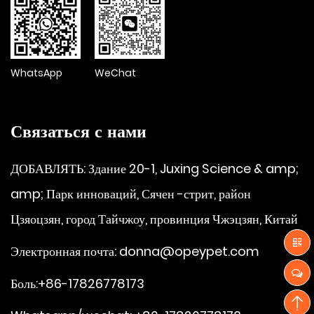
WhatsApp
WeChat
Связаться с нами
ДОБАВЛЯТЬ: Здание 20-1, Juxing Science & amp;
amp; Парк инноваций, Сячен -стрит, район
Цзяоцзян, город Тайчжоу, провинция Чжэцзян, Китай
Электронная почта:
donna@opeypet.com
Боль:+86-17826778173