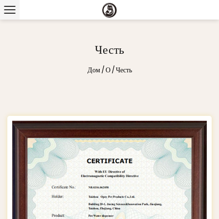
Честь
Дом
/
О
/
Честь