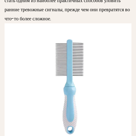
стать одним из наиболее практичных способов уловить
ранние тревожные сигналы, прежде чем они превратятся во
что-то более сложное.